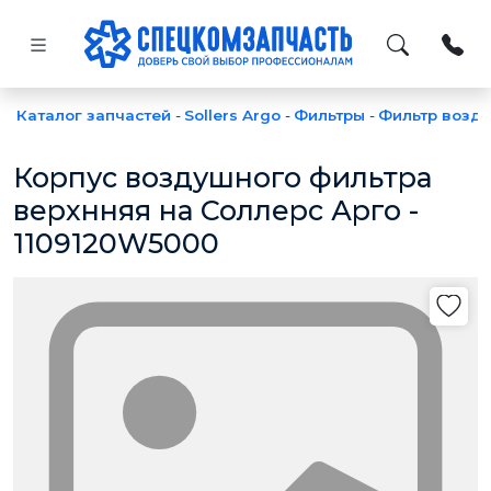
Каталог запчастей
-
Sollers Argo
-
Фильтры
-
Фильтр возд
Корпус воздушного фильтра
верхнняя на Соллерс Арго -
1109120W5000