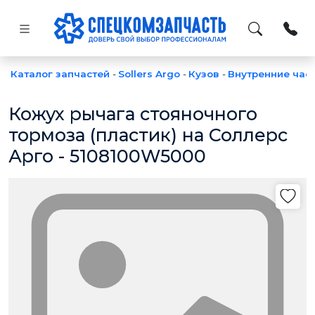
Каталог запчастей
-
Sollers Argo
-
Кузов
-
Внутренние час
Кожух рычага стояночного
тормоза (пластик) на Соллерс
Арго - 5108100W5000