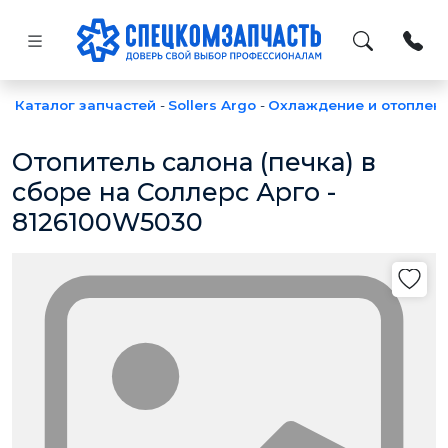
Каталог запчастей
-
Sollers Argo
-
Охлаждение и отоплен
Отопитель салона (печка) в
сборе на Соллерс Арго -
8126100W5030