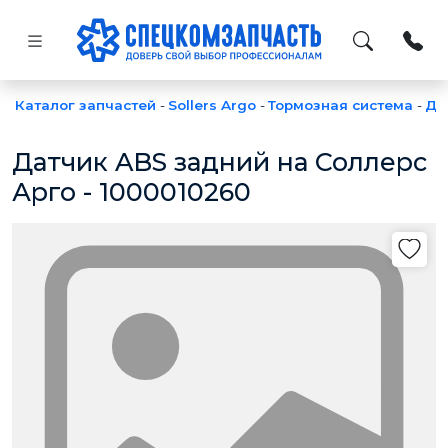
Каталог запчастей
-
Sollers Argo
-
Тормозная система
-
Да
Датчик ABS задний на Соллерс
Арго - 1000010260