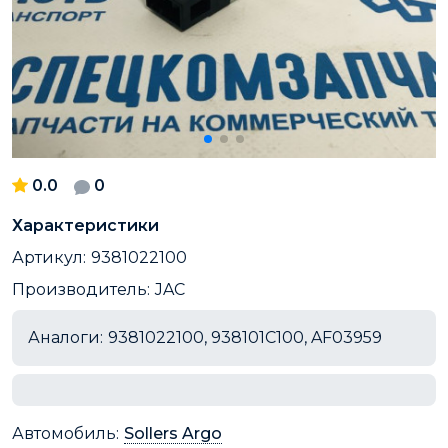
0.0
0
Характеристики
Артикул:
9381022100
Производитель:
JAC
Аналоги:
9381022100, 938101C100, AF03959
Автомобиль:
Sollers Argo