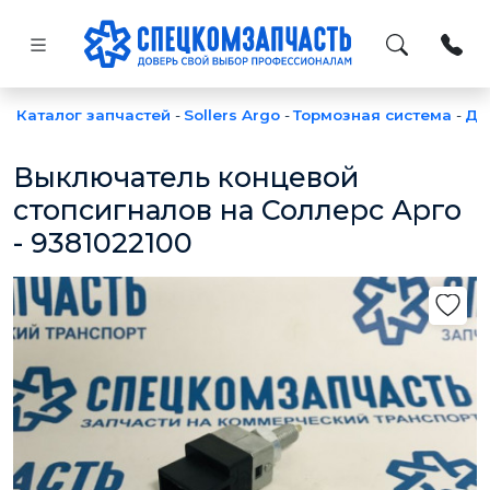
Каталог запчастей
-
Sollers Argo
-
Тормозная система
-
Да
Выключатель концевой
стопсигналов на Соллерс Арго
- 9381022100