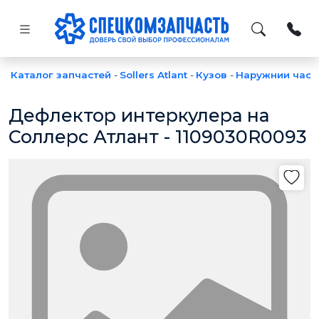
Каталог запчастей
-
Sollers Atlant
-
Кузов
-
Наружнии част
Дефлектор интеркулера на
Соллерс Атлант - 1109030R0093