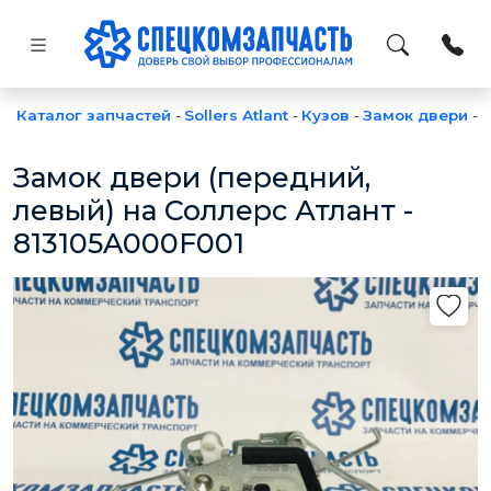
Каталог запчастей
-
Sollers Atlant
-
Кузов
-
Замок двери
-
З
Замок двери (передний,
левый) на Соллерс Атлант -
813105A000F001