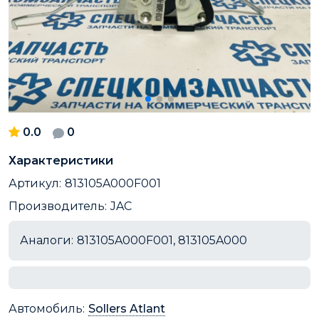
0.0
0
Характеристики
Артикул:
813105A000F001
Производитель:
JAC
Аналоги:
813105A000F001, 813105A000
Автомобиль:
Sollers Atlant