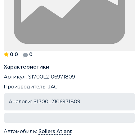
0.0
0
Характеристики
Артикул:
S1700L2106971809
Производитель:
JAC
Аналоги:
S1700L2106971809
Автомобиль:
Sollers Atlant