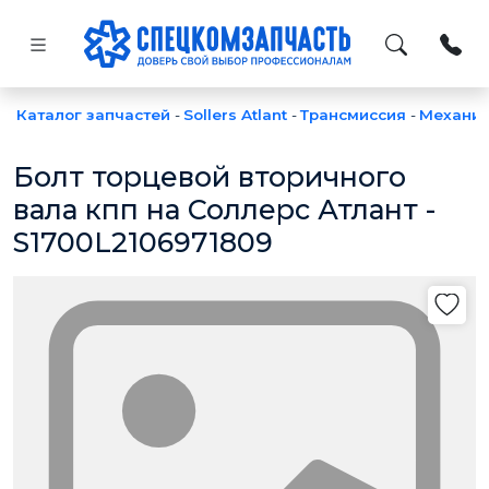
Каталог запчастей
-
Sollers Atlant
-
Трансмиссия
-
Механи
Болт торцевой вторичного
вала кпп на Соллерс Атлант -
S1700L2106971809