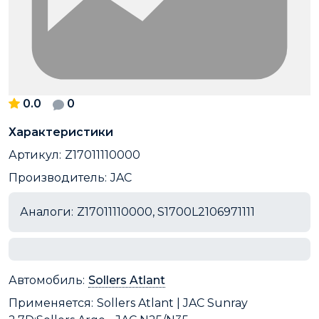
0.0
0
Характеристики
Артикул:
Z17011110000
Производитель:
JAC
Аналоги:
Z17011110000, S1700L2106971111
Автомобиль:
Sollers Atlant
Применяется:
Sollers Atlant | JAC Sunray