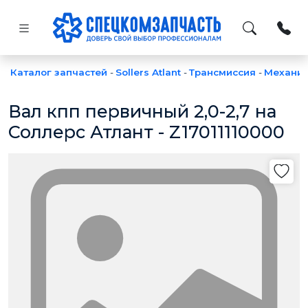
Каталог запчастей
-
Sollers Atlant
-
Трансмиссия
-
Механи
Вал кпп первичный 2,0-2,7 на
Соллерс Атлант - Z17011110000