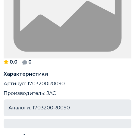
0.0
0
Характеристики
Артикул:
1703200R0090
Производитель:
JAC
Аналоги:
1703200R0090